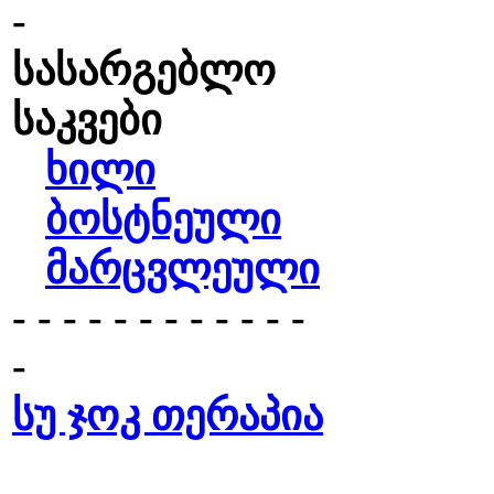
-
სასარგებლო
საკვები
ხილი
ბოსტნეული
მარცვლეული
- - - - - - - - - - - -
-
სუ ჯოკ თერაპია