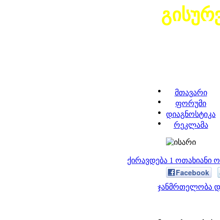
გისურ
მთავარი
ფორუმი
დიაგნოსტიკა
რეკლამა
ქირავდება 1 ოთახიანი
Facebook
ჯანმრთელობა დ