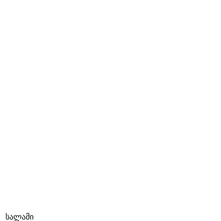
სალამი