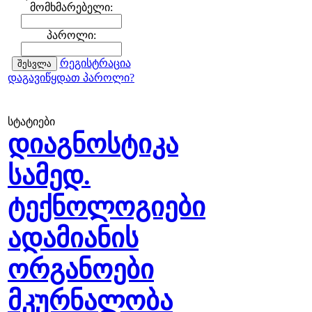
მომხმარებელი:
პაროლი:
რეგისტრაცია
დაგავიწყდათ პაროლი?
სტატიები
დიაგნოსტიკა
სამედ.
ტექნოლოგიები
ადამიანის
ორგანოები
მკურნალობა