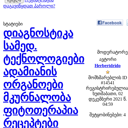
დაგავიწყდათ პაროლი?
Facebook
სტატიები
დიაგნოსტიკა
სამედ.
მოდერატორები:
ტექნოლოგიები
ავტორი
Herbertdrido
ადამიანის
მომხმარებლის ID
ორგანოები
#14541
რეგისტრირებულია
ხუთშაბათი, 02
მკურნალობა
დეკემბერი 2021 წ.
04:59
ფიტოთერაპია
შეტყობინებები: 4
რეცეპტები