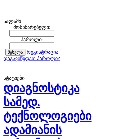
სალამი
მომხმარებელი:
პაროლი:
რეგისტრაცია
დაგავიწყდათ პაროლი?
სტატიები
დიაგნოსტიკა
სამედ.
ტექნოლოგიები
ადამიანის