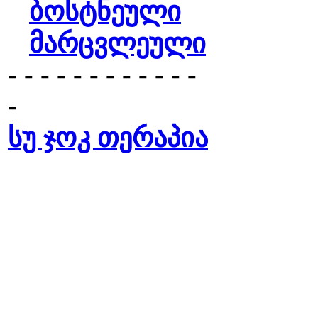
ბოსტნეული
მარცვლეული
- - - - - - - - - - - -
-
სუ ჯოკ თერაპია