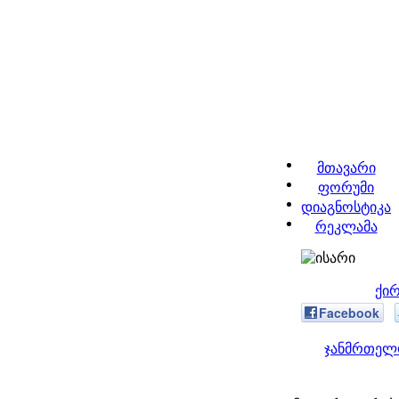
მთავარი
ფორუმი
დიაგნოსტიკა
რეკლამა
ქი
Facebook
ჯანმრთელო