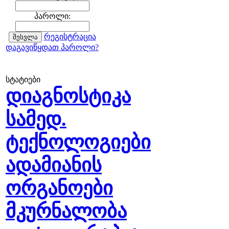
პაროლი:
რეგისტრაცია
დაგავიწყდათ პაროლი?
სტატიები
დიაგნოსტიკა
სამედ.
ტექნოლოგიები
ადამიანის
ორგანოები
მკურნალობა