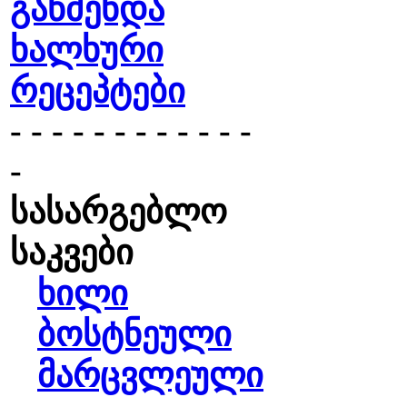
გაწმენდა
ხალხური
რეცეპტები
- - - - - - - - - - - -
-
სასარგებლო
საკვები
ხილი
ბოსტნეული
მარცვლეული