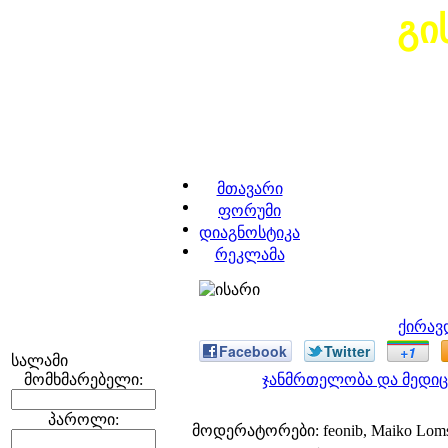
გი
მთავარი
ფორუმი
დიაგნოსტიკა
რეკლამა
ქირავ
Facebook
Twitter
+1
სალამი
მომხმარებელი:
ჯანმრთელობა და მედიც
პაროლი:
მოდერატორები: feonib, Maiko Lom