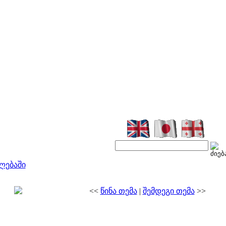
ლებაში
<<
წინა თემა
|
შემდეგი თემა
>>