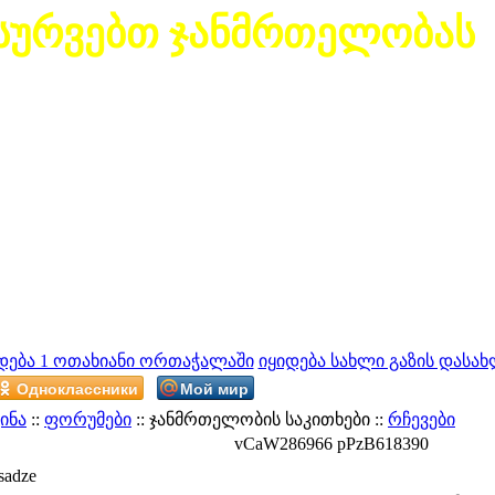
სურვებთ ჯანმრთელობას
დება 1 ოთახიანი ორთაჭალაში
იყიდება სახლი გაზის დასახ
Одноклассники
Мой мир
ინა
::
ფორუმები
:: ჯანმრთელობის საკითხები ::
რჩევები
vCaW286966 pPzB618390
sadze