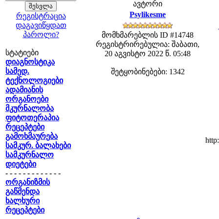
ავტორი
Psylikesme
რეგისტრაცია
დაგავიწყდათ
პაროლი?
მომხმარებლის ID #14748
რეგისტრირებულია: შაბათი,
სტატიები
20 აგვისტო 2022 წ. 05:48
დიაგნოსტიკა
სამედ.
შეტყობინებები: 1342
ტექნოლოგიები
ადამიანის
ორგანოები
მკურნალობა
ფიტოთერაპია
რეცეპტები
გამოხმაურება
http
სამკურ. ბალახები
სამკურნალო
დიეტები
- - - - - - - - - - - - -
ორგანიზმის
გაწმენდა
ხალხური
რეცეპტები
- - - - - - - - - - - - -