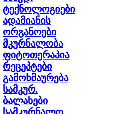
ტექნოლოგიები
ადამიანის
ორგანოები
მკურნალობა
ფიტოთერაპია
რეცეპტები
გამოხმაურება
სამკურ.
ბალახები
სამკურნალო