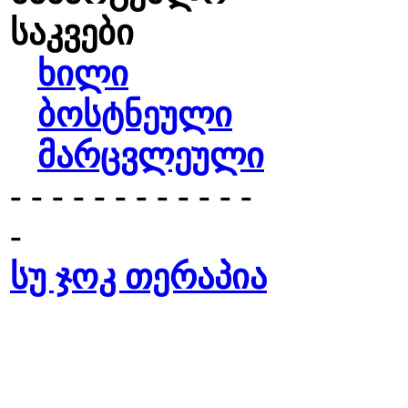
საკვები
ხილი
ბოსტნეული
მარცვლეული
- - - - - - - - - - - -
-
სუ ჯოკ თერაპია