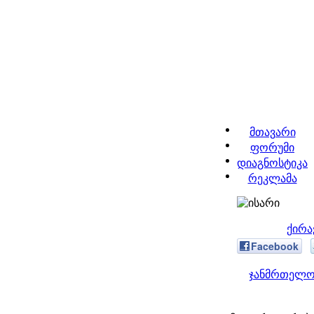
მთავარი
ფორუმი
დიაგნოსტიკა
რეკლამა
ქირა
Facebook
ჯანმრთელობ