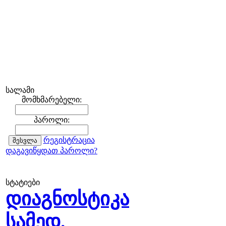
სალამი
მომხმარებელი:
პაროლი:
რეგისტრაცია
დაგავიწყდათ პაროლი?
სტატიები
დიაგნოსტიკა
სამედ.