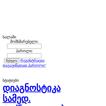
სალამი
მომხმარებელი:
პაროლი:
რეგისტრაცია
დაგავიწყდათ პაროლი?
სტატიები
დიაგნოსტიკა
სამედ.