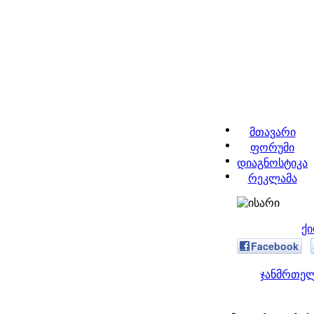
მთავარი
ფორუმი
დიაგნოსტიკა
რეკლამა
ქ
Facebook
ჯანმრთელ