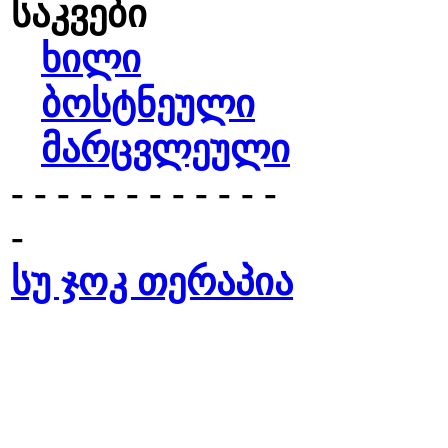
საკვები
ხილი
ბოსტნეული
მარცვლეული
- - - - - - - - - - - -
-
სუ ჯოკ თერაპია