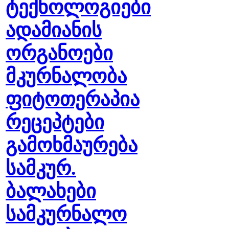
ტექნოლოგიები
ადამიანის
ორგანოები
მკურნალობა
ფიტოთერაპია
რეცეპტები
გამოხმაურება
სამკურ.
ბალახები
სამკურნალო