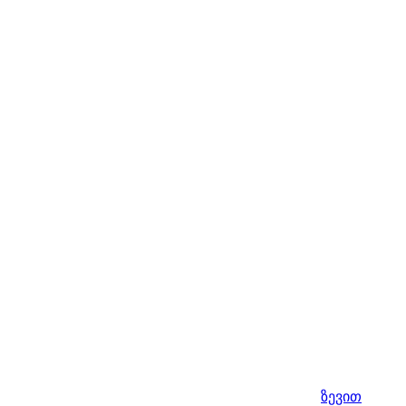
ზევით