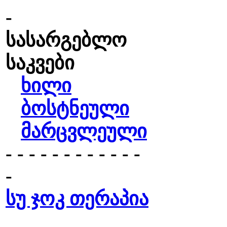
-
სასარგებლო
საკვები
ხილი
ბოსტნეული
მარცვლეული
- - - - - - - - - - - -
-
სუ ჯოკ თერაპია