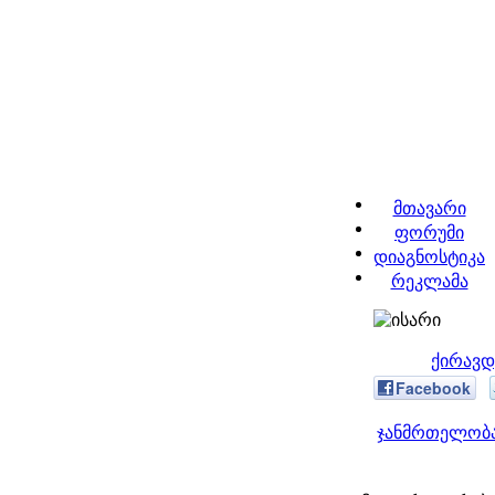
მთავარი
ფორუმი
დიაგნოსტიკა
რეკლამა
ქირავდ
Facebook
ჯანმრთელობა