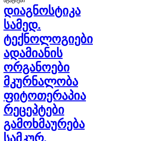
სტატიები
დიაგნოსტიკა
სამედ.
ტექნოლოგიები
ადამიანის
ორგანოები
მკურნალობა
ფიტოთერაპია
რეცეპტები
გამოხმაურება
სამკურ.