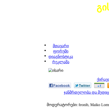
გი
მთავარი
ფორუმი
დიაგნოსტიკა
რეკლამა
ქირავ
Facebook
Twitter
+1
ჯანმრთელობა და მედიც
მოდერატორები: feonib, Maiko Lom