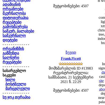
is wo
ადამიანის
შეტყობინებები: 4507
ორგანოები
მკურნალობა
comp
ფიტოთერაპია
li
რეცეპტები
xm
გამოხმაურება
chris
სამკურ. ბალახები
tree
სამკურნალო
indoo
დიეტები
br
- - - - - - - - - - - - -
ორგანიზმის
ზევით
გაწმენდა
ხალხური
FrankJScott
რეცეპტები
In
- - - - - - - - - - - - -
sign
მომხმარებლის ID #13983
სასარგებლო
di
რეგისტრირებულია:
საკვები
casi
სამშაბათი, 21 სექტემბერი
ხილი
site
2021 წ. 22:29
ბოსტნეული
depo
მარცვლეული
abo
შეტყობინებები: 4507
- - - - - - - - - - - - -
de
სუ ჯოკ თერაპია
near
pala