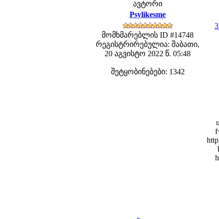
ავტორი
Psylikesme
3
მომხმარებლის ID #14748
რეგისტრირებულია: შაბათი,
20 აგვისტო 2022 წ. 05:48
შეტყობინებები: 1342
f
htt
h