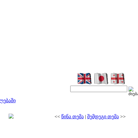
ლებაში
<<
წინა თემა
|
შემდეგი თემა
>>