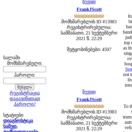
ზევით
FrankJScott
In
h
მომხმარებლის ID #13983
ban
რეგისტრირებულია:
band
სამშაბათი, 21 სექტემბერი
jud
2021 წ. 22:29
top 
as t
შეტყობინებები: 4507
sing
სალამი
ov
მომხმარებელი:
bosp
Sem
not 
პაროლი:
li
tot
ზევით
რეგისტრაცია
დაგავიწყდათ
FrankJScott
პაროლი?
To t
მომხმარებლის ID #13983
სტატიები
tran
რეგისტრირებულია:
დიაგნოსტიკა
auto
სამშაბათი, 21 სექტემბერი
სამედ.
vehi
2021 წ. 22:29
ტექნოლოგიები