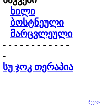
საკვები
ხილი
ბოსტნეული
მარცვლეული
- - - - - - - - - - - -
-
სუ ჯოკ თერაპია
ზევით