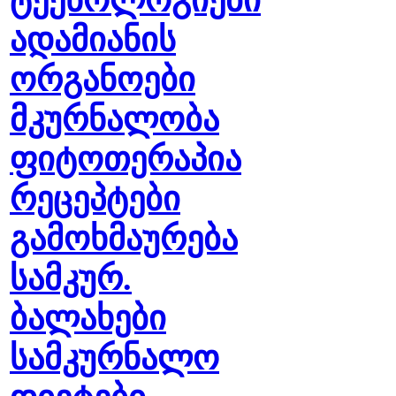
ტექნოლოგიები
ადამიანის
ორგანოები
მკურნალობა
ფიტოთერაპია
რეცეპტები
გამოხმაურება
სამკურ.
ბალახები
სამკურნალო