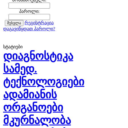
პაროლი:
რეგისტრაცია
დაგავიწყდათ პაროლი?
სტატიები
დიაგნოსტიკა
სამედ.
ტექნოლოგიები
ადამიანის
ორგანოები
მკურნალობა