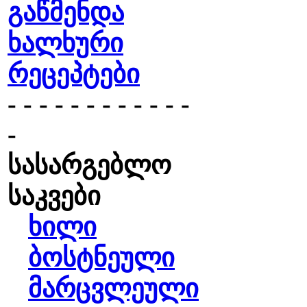
გაწმენდა
ხალხური
რეცეპტები
- - - - - - - - - - - -
-
სასარგებლო
საკვები
ხილი
ბოსტნეული
მარცვლეული