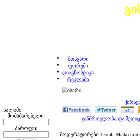
გი
მთავარი
ფორუმი
დიაგნოსტიკა
რეკლამა
ქირავ
Facebook
Twitter
+1
სალამი
მომხმარებელი:
ჯანმრთელობა და მედიც
პაროლი:
მოდერატორები: feonib, Maiko Lom