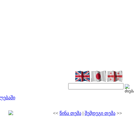
ლებაში
<<
წინა თემა
|
შემდეგი თემა
>>