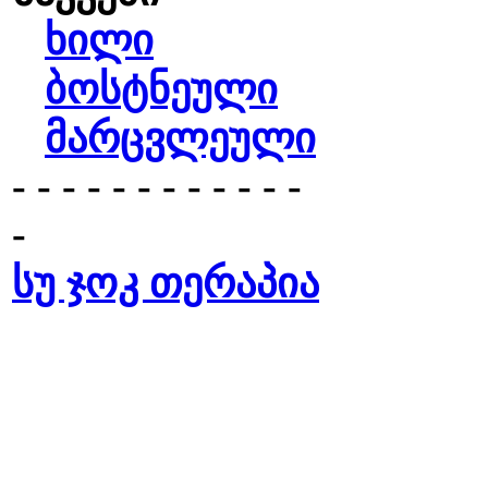
ხილი
ბოსტნეული
მარცვლეული
- - - - - - - - - - - -
-
სუ ჯოკ თერაპია