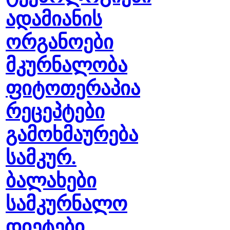
ადამიანის
ორგანოები
მკურნალობა
ფიტოთერაპია
რეცეპტები
გამოხმაურება
სამკურ.
ბალახები
სამკურნალო
დიეტები