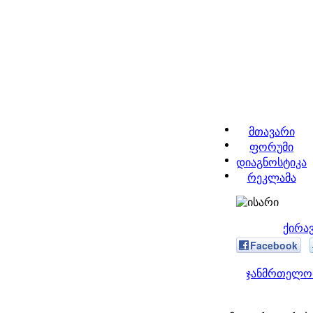
მთავარი
ფორუმი
დიაგნოსტიკა
რეკლამა
ქირა
Facebook
ჯანმრთელობ