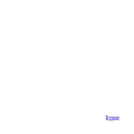
ზევით