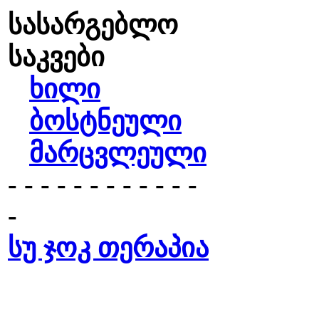
სასარგებლო
საკვები
ხილი
ბოსტნეული
მარცვლეული
- - - - - - - - - - - -
-
სუ ჯოკ თერაპია