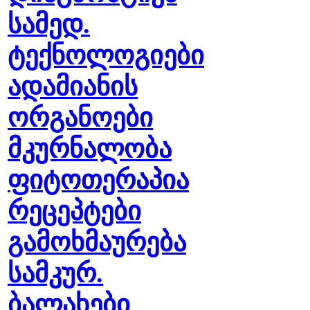
სამედ.
ტექნოლოგიები
ადამიანის
ორგანოები
მკურნალობა
ფიტოთერაპია
რეცეპტები
გამოხმაურება
სამკურ.
ბალახები