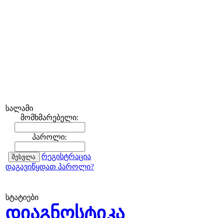
სალამი
მომხმარებელი:
პაროლი:
რეგისტრაცია
დაგავიწყდათ პაროლი?
სტატიები
დიაგნოსტიკა