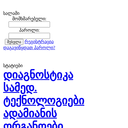
სალამი
მომხმარებელი:
პაროლი:
რეგისტრაცია
დაგავიწყდათ პაროლი?
სტატიები
დიაგნოსტიკა
სამედ.
ტექნოლოგიები
ადამიანის
ორგანოები