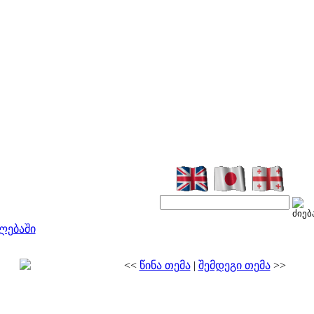
ლებაში
<<
წინა თემა
|
შემდეგი თემა
>>