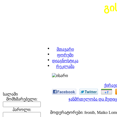
გი
მთავარი
ფორუმი
დიაგნოსტიკა
რეკლამა
ქირავ
Facebook
Twitter
+1
სალამი
მომხმარებელი:
ჯანმრთელობა და მედიც
პაროლი:
მოდერატორები: feonib, Maiko Lom