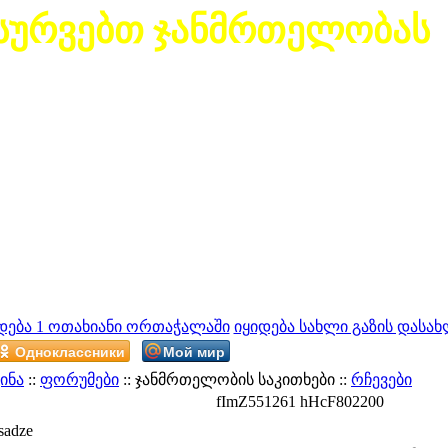
სურვებთ ჯანმრთელობას
დება 1 ოთახიანი ორთაჭალაში
იყიდება სახლი გაზის დასახ
Одноклассники
Мой мир
ინა
::
ფორუმები
:: ჯანმრთელობის საკითხები ::
რჩევები
fImZ551261 hHcF802200
sadze