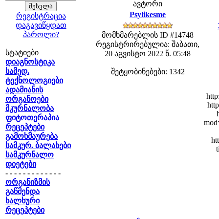
ავტორი
Psylikesme
რეგისტრაცია
დაგავიწყდათ
პაროლი?
მომხმარებლის ID #14748
რეგისტრირებულია: შაბათი,
სტატიები
20 აგვისტო 2022 წ. 05:48
დიაგნოსტიკა
სამედ.
შეტყობინებები: 1342
ტექნოლოგიები
ადამიანის
htt
ორგანოები
htt
მკურნალობა
ფიტოთერაპია
mod=
რეცეპტები
გამოხმაურება
ht
სამკურ. ბალახები
სამკურნალო
დიეტები
- - - - - - - - - - - - -
ორგანიზმის
გაწმენდა
ხალხური
რეცეპტები
- - - - - - - - - - - - -