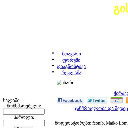
გი
მთავარი
ფორუმი
დიაგნოსტიკა
რეკლამა
ქირავ
Facebook
Twitter
+1
სალამი
მომხმარებელი:
ჯანმრთელობა და მედიც
პაროლი:
მოდერატორები: feonib, Maiko Lom