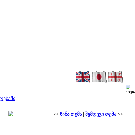
ლებაში
<<
წინა თემა
|
შემდეგი თემა
>>