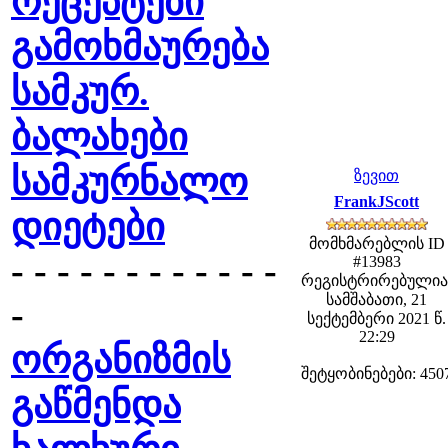
რეცეპტები
გამოხმაურება
სამკურ.
ბალახები
სამკურნალო
ზევით
FrankJScott
დიეტები
მომხმარებლის ID
- - - - - - - - - - - -
#13983
რეგისტრირებულია
სამშაბათი, 21
-
სექტემბერი 2021 წ.
22:29
ორგანიზმის
შეტყობინებები: 450
გაწმენდა