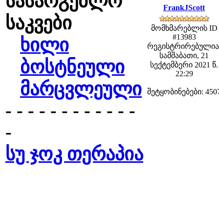
სასარგებლო
FrankJScott
საკვები
მომხმარებლის ID
#13983
ხილი
რეგისტრირებულია
სამშაბათი, 21
ბოსტნეული
სექტემბერი 2021 წ.
22:29
მარცვლეული
შეტყობინებები: 450
- - - - - - - - - - - -
-
სუ ჯოკ თერაპია