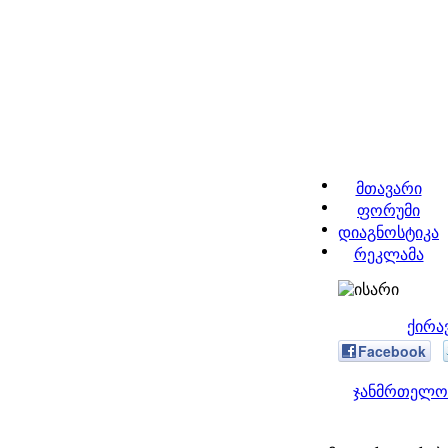
მთავარი
ფორუმი
დიაგნოსტიკა
რეკლამა
ქირა
Facebook
ჯანმრთელობ