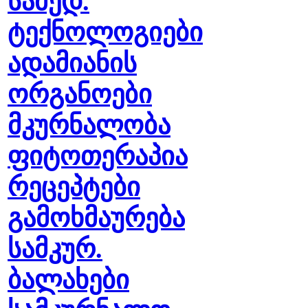
სამედ.
ტექნოლოგიები
ადამიანის
ორგანოები
მკურნალობა
ფიტოთერაპია
რეცეპტები
გამოხმაურება
სამკურ.
ბალახები