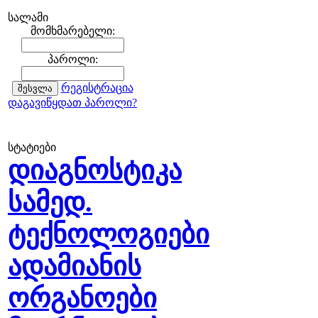
სალამი
მომხმარებელი:
პაროლი:
რეგისტრაცია
დაგავიწყდათ პაროლი?
სტატიები
დიაგნოსტიკა
სამედ.
ტექნოლოგიები
ადამიანის
ორგანოები