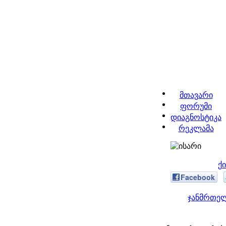
მთავარი
ფორუმი
დიაგნოსტიკა
რეკლამა
ქ
Facebook
ჯანმრთელ