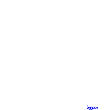
ზევით