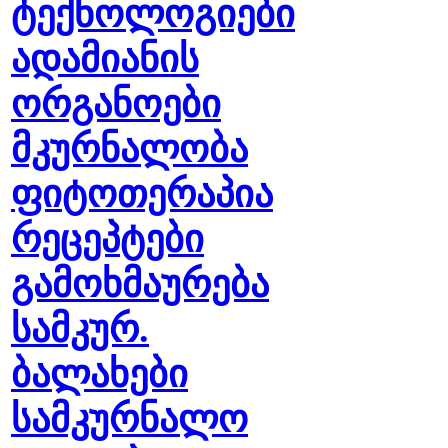
ტექნოლოგიები
ადამიანის
ორგანოები
მკურნალობა
ფიტოთერაპია
რეცეპტები
გამოხმაურება
სამკურ.
ბალახები
სამკურნალო