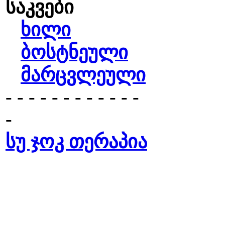
საკვები
ხილი
ბოსტნეული
მარცვლეული
- - - - - - - - - - - -
-
სუ ჯოკ თერაპია