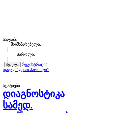
სალამი
მომხმარებელი:
პაროლი:
რეგისტრაცია
დაგავიწყდათ პაროლი?
სტატიები
დიაგნოსტიკა
სამედ.