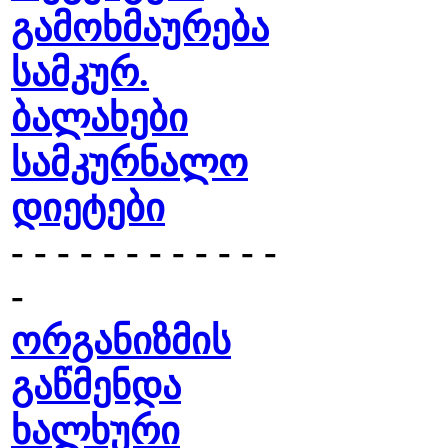
გამოხმაურება
სამკურ.
ბალახები
სამკურნალო
დიეტები
- - - - - - - - - - - -
-
ორგანიზმის
გაწმენდა
ხალხური