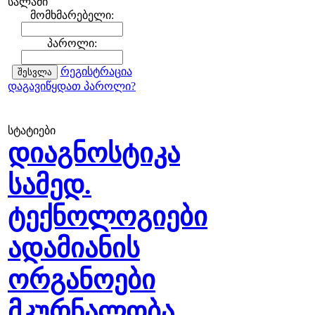
სალამი
მომხმარებელი:
პაროლი:
რეგისტრაცია
დაგავიწყდათ პაროლი?
სტატიები
დიაგნოსტიკა
სამედ.
ტექნოლოგიები
ადამიანის
ორგანოები
მკურნალობა