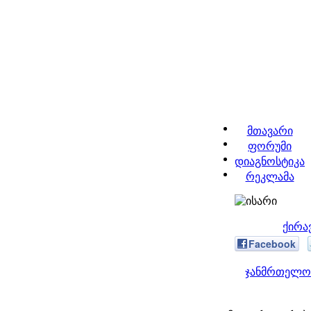
მთავარი
ფორუმი
დიაგნოსტიკა
რეკლამა
ქირა
Facebook
ჯანმრთელობ