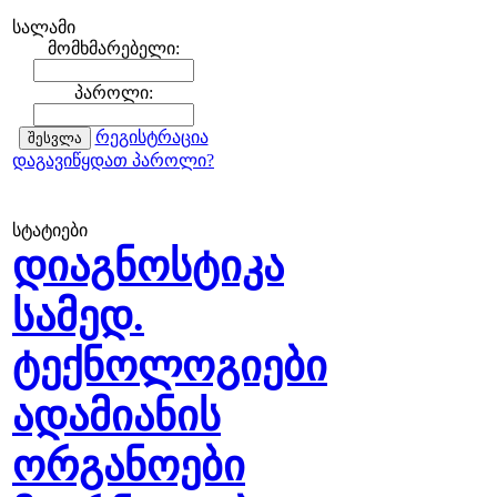
სალამი
მომხმარებელი:
პაროლი:
რეგისტრაცია
დაგავიწყდათ პაროლი?
სტატიები
დიაგნოსტიკა
სამედ.
ტექნოლოგიები
ადამიანის
ორგანოები