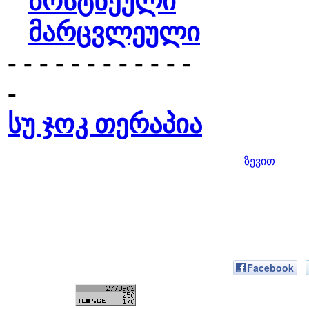
ბოსტნეული
მარცვლეული
- - - - - - - - - - - -
-
სუ ჯოკ თერაპია
ზევით
Facebook