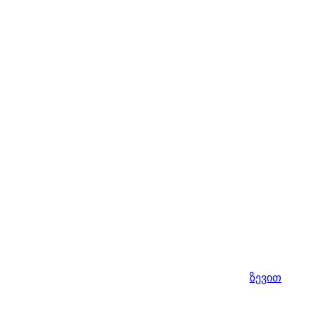
ზევით