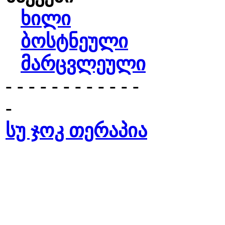
ხილი
ბოსტნეული
მარცვლეული
- - - - - - - - - - - -
-
სუ ჯოკ თერაპია