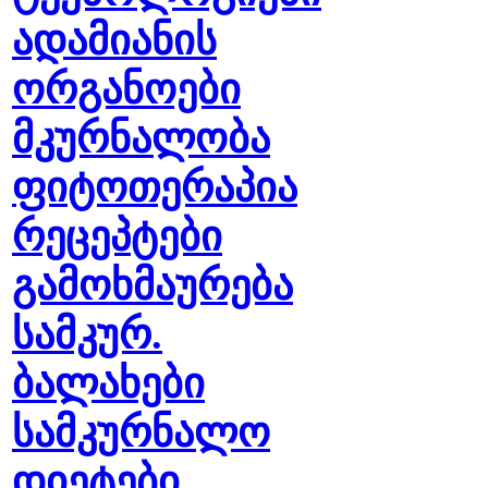
ადამიანის
ორგანოები
მკურნალობა
ფიტოთერაპია
რეცეპტები
გამოხმაურება
სამკურ.
ბალახები
სამკურნალო
დიეტები