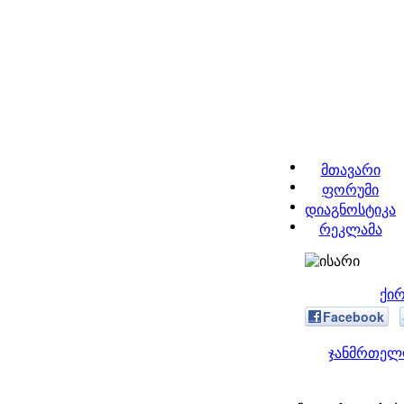
მთავარი
ფორუმი
დიაგნოსტიკა
რეკლამა
ქირ
Facebook
ჯანმრთელო