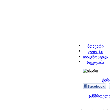
მთავარი
ფორუმი
დიაგნოსტიკა
რეკლამა
ქირ
Facebook
ჯანმრთელო