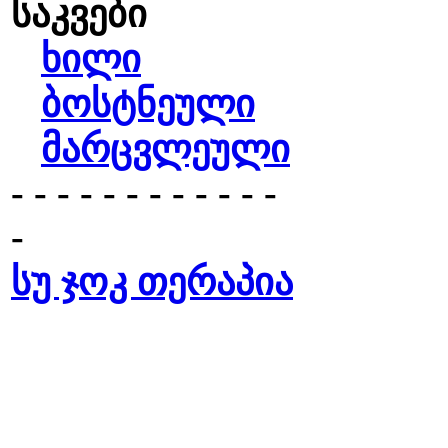
საკვები
ხილი
ბოსტნეული
მარცვლეული
- - - - - - - - - - - -
-
სუ ჯოკ თერაპია