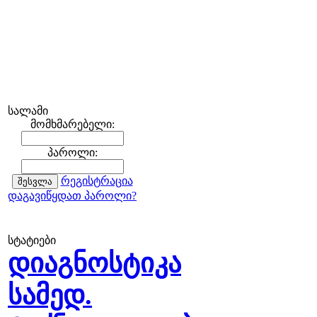
სალამი
მომხმარებელი:
პაროლი:
რეგისტრაცია
დაგავიწყდათ პაროლი?
სტატიები
დიაგნოსტიკა
სამედ.