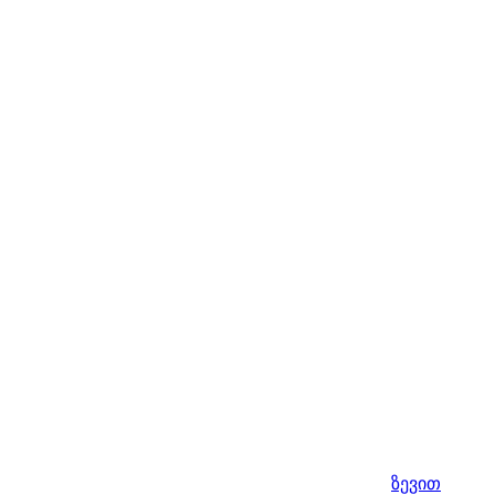
ზევით