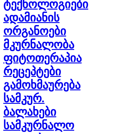
ტექნოლოგიები
ადამიანის
ორგანოები
მკურნალობა
ფიტოთერაპია
რეცეპტები
გამოხმაურება
სამკურ.
ბალახები
სამკურნალო