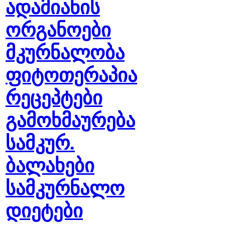
ადამიანის
ორგანოები
მკურნალობა
ფიტოთერაპია
რეცეპტები
გამოხმაურება
სამკურ.
ბალახები
სამკურნალო
დიეტები