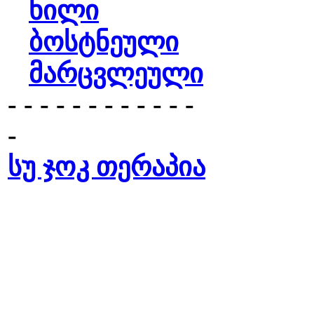
ხილი
ბოსტნეული
მარცვლეული
- - - - - - - - - - - -
-
სუ ჯოკ თერაპია