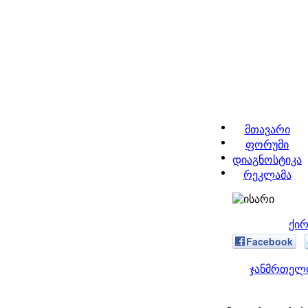
მთავარი
ფორუმი
დიაგნოსტიკა
რეკლამა
ქირ
Facebook
ჯანმრთელო