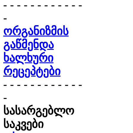
- - - - - - - - - - - -
-
ორგანიზმის
გაწმენდა
ხალხური
რეცეპტები
- - - - - - - - - - - -
-
სასარგებლო
საკვები