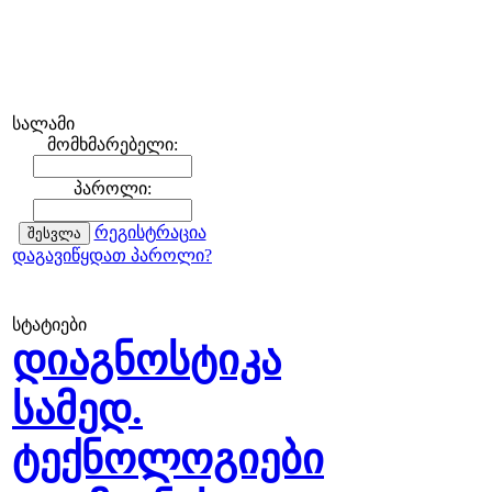
სალამი
მომხმარებელი:
პაროლი:
რეგისტრაცია
დაგავიწყდათ პაროლი?
სტატიები
დიაგნოსტიკა
სამედ.
ტექნოლოგიები