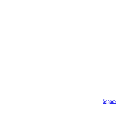
ზევით