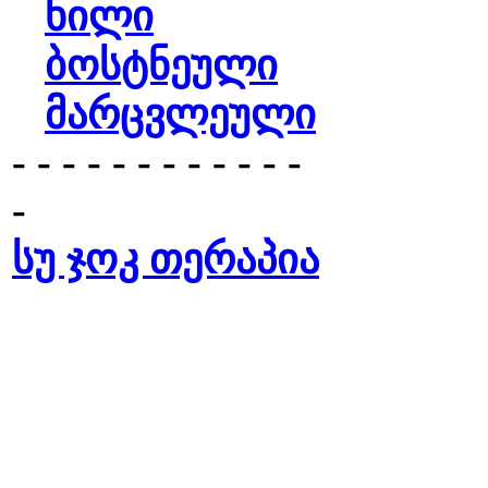
ხილი
ბოსტნეული
მარცვლეული
- - - - - - - - - - - -
-
სუ ჯოკ თერაპია