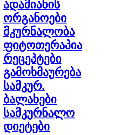
ადამიანის
ორგანოები
მკურნალობა
ფიტოთერაპია
რეცეპტები
გამოხმაურება
სამკურ.
ბალახები
სამკურნალო
დიეტები