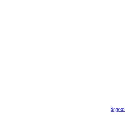
ზევით