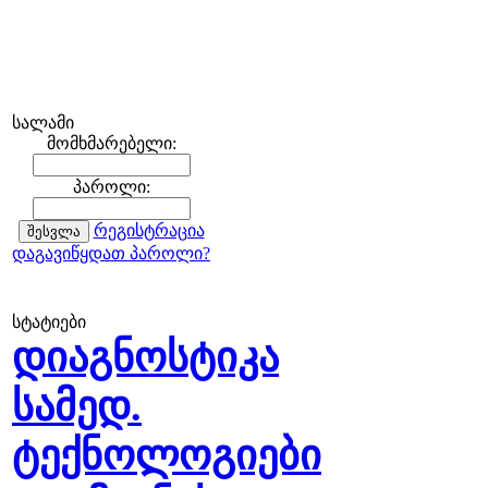
სალამი
მომხმარებელი:
პაროლი:
რეგისტრაცია
დაგავიწყდათ პაროლი?
სტატიები
დიაგნოსტიკა
სამედ.
ტექნოლოგიები