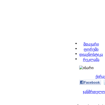
მთავარი
ფორუმი
დიაგნოსტიკა
რეკლამა
ქირა
Facebook
ჯანმრთელობ