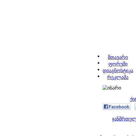
მთავარი
ფორუმი
დიაგნოსტიკა
რეკლამა
ქი
Facebook
ჯანმრთელ