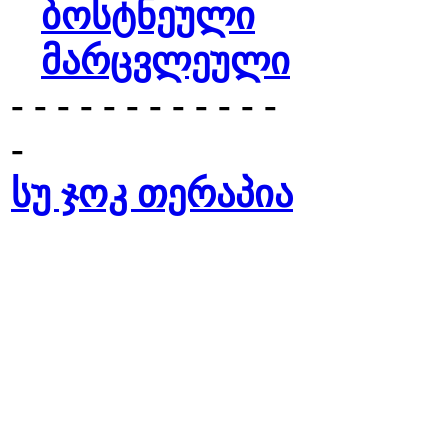
ბოსტნეული
მარცვლეული
- - - - - - - - - - - -
-
სუ ჯოკ თერაპია