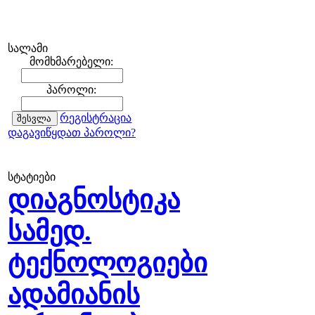
სალამი
მომხმარებელი:
პაროლი:
რეგისტრაცია
დაგავიწყდათ პაროლი?
სტატიები
დიაგნოსტიკა
სამედ.
ტექნოლოგიები
ადამიანის