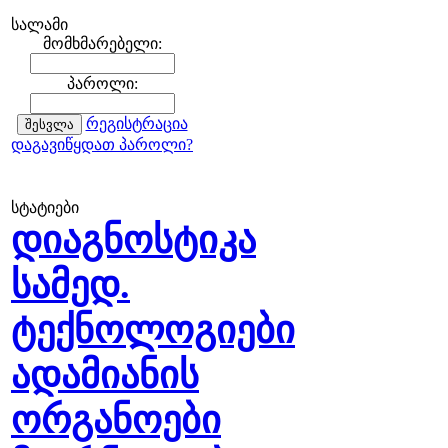
სალამი
მომხმარებელი:
პაროლი:
რეგისტრაცია
დაგავიწყდათ პაროლი?
სტატიები
დიაგნოსტიკა
სამედ.
ტექნოლოგიები
ადამიანის
ორგანოები