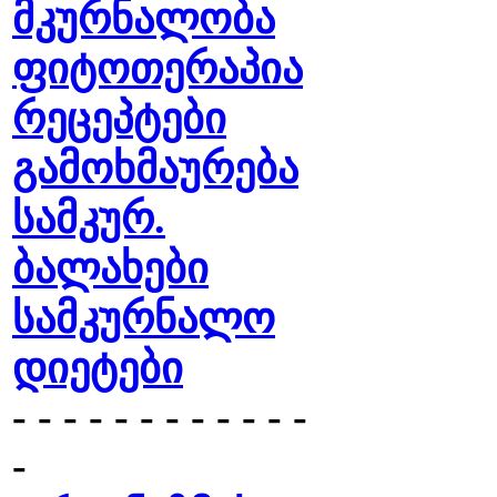
მკურნალობა
ფიტოთერაპია
რეცეპტები
გამოხმაურება
სამკურ.
ბალახები
სამკურნალო
დიეტები
- - - - - - - - - - - -
-