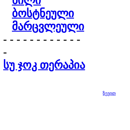
ხილი
ბოსტნეული
მარცვლეული
- - - - - - - - - - - -
-
სუ ჯოკ თერაპია
ზევით