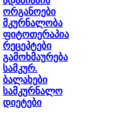
ადამიანის
ორგანოები
მკურნალობა
ფიტოთერაპია
რეცეპტები
გამოხმაურება
სამკურ.
ბალახები
სამკურნალო
დიეტები