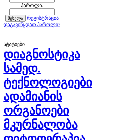
პაროლი:
რეგისტრაცია
დაგავიწყდათ პაროლი?
სტატიები
დიაგნოსტიკა
სამედ.
ტექნოლოგიები
ადამიანის
ორგანოები
მკურნალობა
ფიტოთერაპია