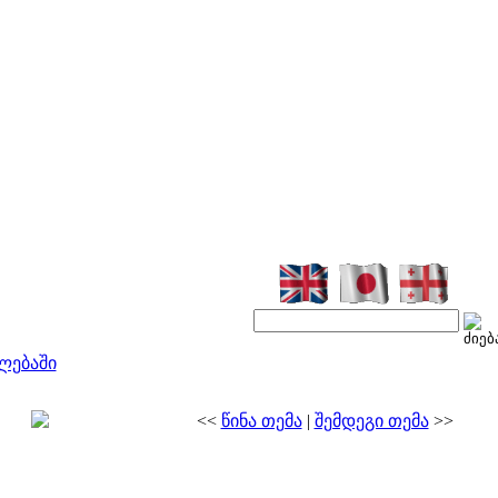
ლებაში
<<
წინა თემა
|
შემდეგი თემა
>>