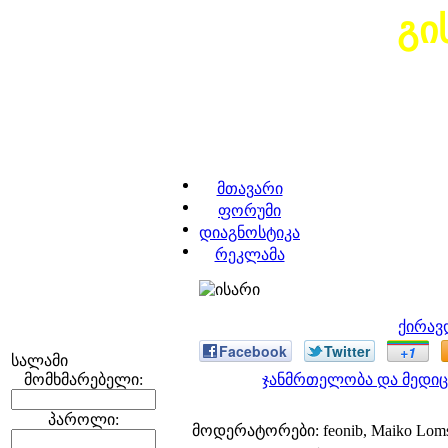
გი
მთავარი
ფორუმი
დიაგნოსტიკა
რეკლამა
ქირავ
Facebook
Twitter
+1
სალამი
მომხმარებელი:
ჯანმრთელობა და მედიც
პაროლი:
მოდერატორები: feonib, Maiko Lom