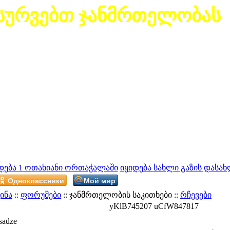
სურვებთ ჯანმრთელობას
დება 1 ოთახიანი ორთაჭალაში
იყიდება სახლი გაზის დასახ
Одноклассники
Мой мир
ინა
::
ფორუმები
:: ჯანმრთელობის საკითხები ::
რჩევები
yKlB745207 uCfW847817
sadze