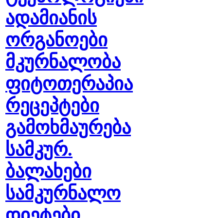
ადამიანის
ორგანოები
მკურნალობა
ფიტოთერაპია
რეცეპტები
გამოხმაურება
სამკურ.
ბალახები
სამკურნალო
დიეტები