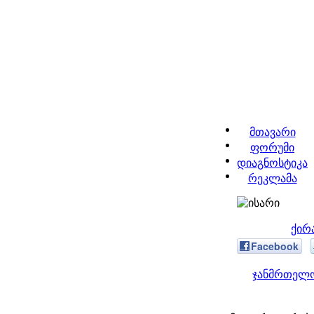
მთავარი
ფორუმი
დიაგნოსტიკა
რეკლამა
ქირ
Facebook
ჯანმრთელო