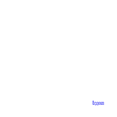
ზევით