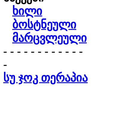
ხილი
ბოსტნეული
მარცვლეული
- - - - - - - - - - - -
-
სუ ჯოკ თერაპია