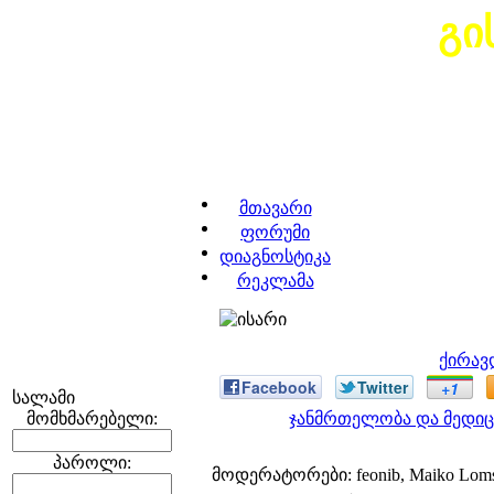
გი
მთავარი
ფორუმი
დიაგნოსტიკა
რეკლამა
ქირავ
Facebook
Twitter
+1
სალამი
მომხმარებელი:
ჯანმრთელობა და მედიც
პაროლი:
მოდერატორები: feonib, Maiko Lom