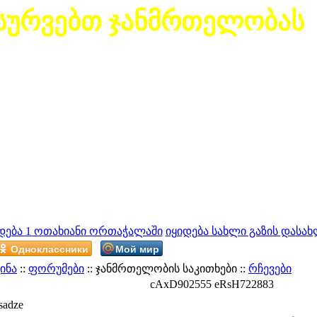
სურვებთ ჯანმრთელობას
დება 1 ოთახიანი ორთაჭალაში
იყიდება სახლი გაზის დასახ
Одноклассники
Мой мир
ინა
::
ფორუმები
:: ჯანმრთელობის საკითხები ::
რჩევები
cAxD902555 eRsH722883
sadze