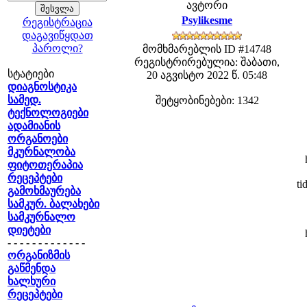
ავტორი
Psylikesme
რეგისტრაცია
დაგავიწყდათ
პაროლი?
მომხმარებლის ID #14748
რეგისტრირებულია: შაბათი,
სტატიები
20 აგვისტო 2022 წ. 05:48
დიაგნოსტიკა
სამედ.
შეტყობინებები: 1342
ტექნოლოგიები
ადამიანის
ორგანოები
მკურნალობა
ფიტოთერაპია
რეცეპტები
ti
გამოხმაურება
სამკურ. ბალახები
სამკურნალო
დიეტები
- - - - - - - - - - - - -
ორგანიზმის
გაწმენდა
ხალხური
რეცეპტები
- - - - - - - - - - - - -