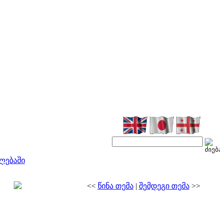
ლებაში
<<
წინა თემა
|
შემდეგი თემა
>>