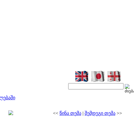
ლებაში
<<
წინა თემა
|
შემდეგი თემა
>>