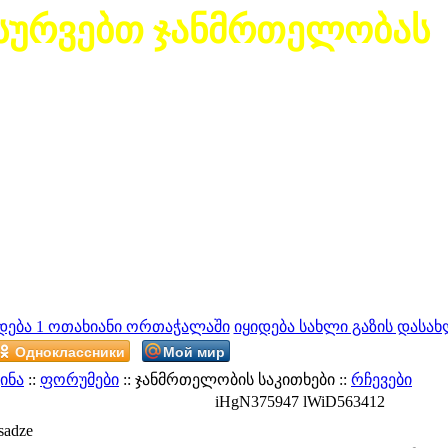
სურვებთ ჯანმრთელობას
დება 1 ოთახიანი ორთაჭალაში
იყიდება სახლი გაზის დასახ
Одноклассники
Мой мир
ინა
::
ფორუმები
:: ჯანმრთელობის საკითხები ::
რჩევები
iHgN375947 lWiD563412
sadze