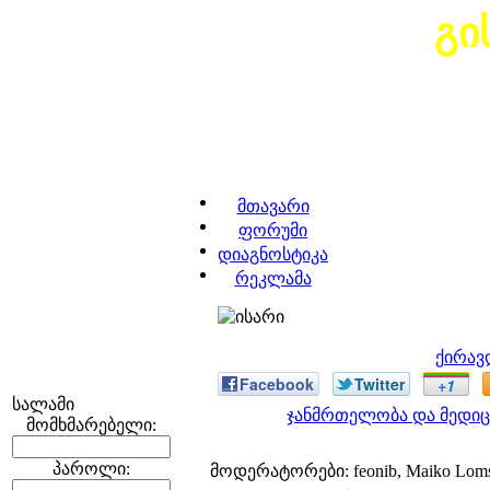
გი
მთავარი
ფორუმი
დიაგნოსტიკა
რეკლამა
ქირავ
Facebook
Twitter
+1
სალამი
ჯანმრთელობა და მედიც
მომხმარებელი:
პაროლი:
მოდერატორები: feonib, Maiko Lom