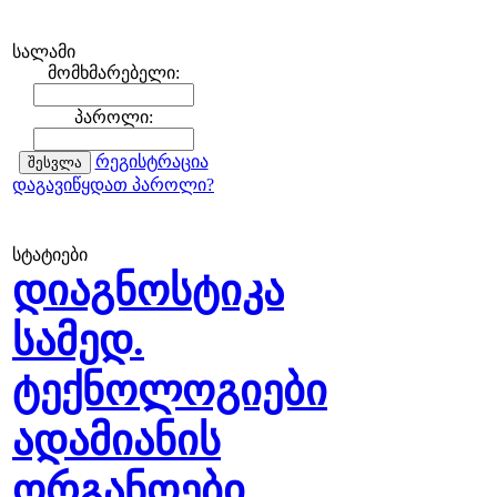
სალამი
მომხმარებელი:
პაროლი:
რეგისტრაცია
დაგავიწყდათ პაროლი?
სტატიები
დიაგნოსტიკა
სამედ.
ტექნოლოგიები
ადამიანის
ორგანოები