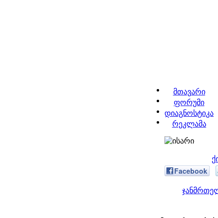
მთავარი
ფორუმი
დიაგნოსტიკა
რეკლამა
ქ
Facebook
ჯანმრთელ