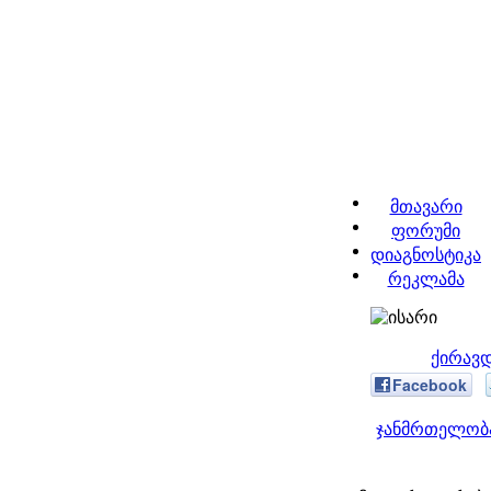
მთავარი
ფორუმი
დიაგნოსტიკა
რეკლამა
ქირავდ
Facebook
ჯანმრთელობა