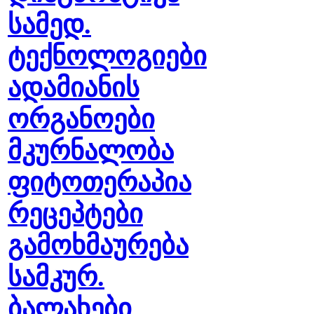
სამედ.
ტექნოლოგიები
ადამიანის
ორგანოები
მკურნალობა
ფიტოთერაპია
რეცეპტები
გამოხმაურება
სამკურ.
ბალახები