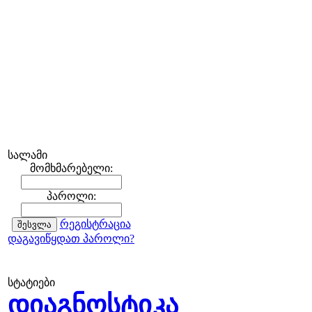
სალამი
მომხმარებელი:
პაროლი:
რეგისტრაცია
დაგავიწყდათ პაროლი?
სტატიები
დიაგნოსტიკა