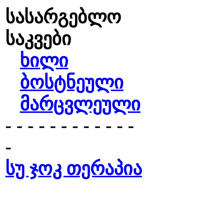
სასარგებლო
საკვები
ხილი
ბოსტნეული
მარცვლეული
- - - - - - - - - - - -
-
სუ ჯოკ თერაპია