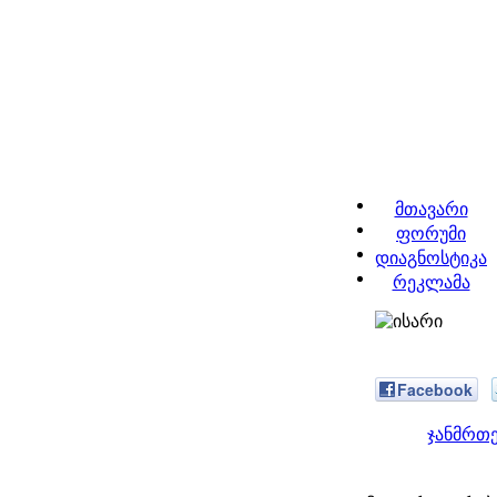
მთავარი
ფორუმი
დიაგნოსტიკა
რეკლამა
Facebook
ჯანმრთ