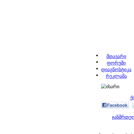
მთავარი
ფორუმი
დიაგნოსტიკა
რეკლამა
ქ
Facebook
ჯანმრთელ