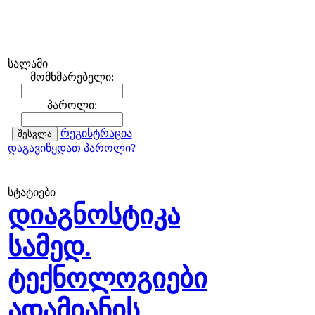
სალამი
მომხმარებელი:
პაროლი:
რეგისტრაცია
დაგავიწყდათ პაროლი?
სტატიები
დიაგნოსტიკა
სამედ.
ტექნოლოგიები
ადამიანის