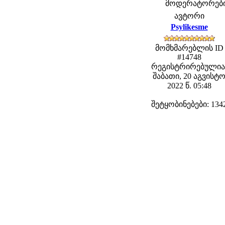
მოდერატორები: 
ავტორი
Psylikesme
მომხმარებლის ID
#14748
რეგისტრირებულია
შაბათი, 20 აგვისტ
2022 წ. 05:48
შეტყობინებები: 134