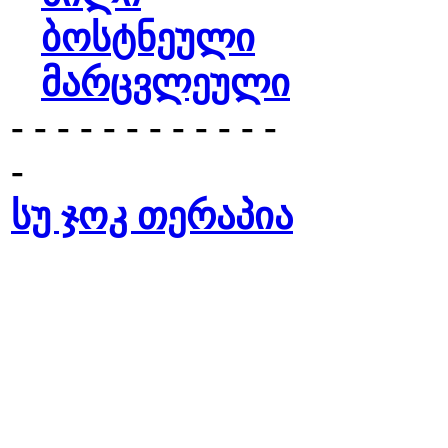
ბოსტნეული
მარცვლეული
- - - - - - - - - - - -
-
სუ ჯოკ თერაპია