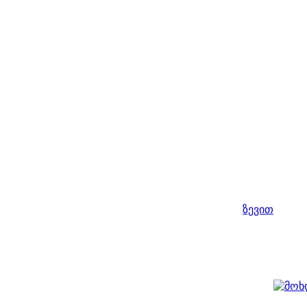
ზევით