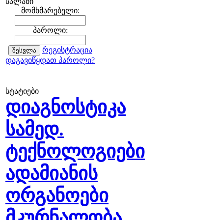
სალამი
მომხმარებელი:
პაროლი:
რეგისტრაცია
დაგავიწყდათ პაროლი?
სტატიები
დიაგნოსტიკა
სამედ.
ტექნოლოგიები
ადამიანის
ორგანოები
მკურნალობა