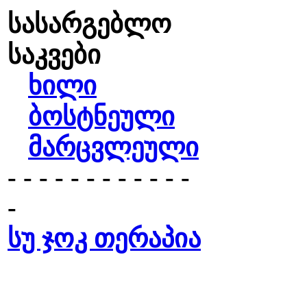
სასარგებლო
საკვები
ხილი
ბოსტნეული
მარცვლეული
- - - - - - - - - - - -
-
სუ ჯოკ თერაპია