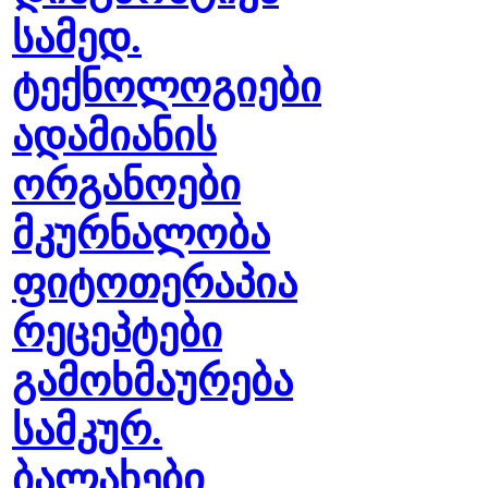
სამედ.
ტექნოლოგიები
ადამიანის
ორგანოები
მკურნალობა
ფიტოთერაპია
რეცეპტები
გამოხმაურება
სამკურ.
ბალახები