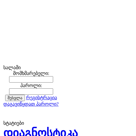
სალამი
მომხმარებელი:
პაროლი:
რეგისტრაცია
დაგავიწყდათ პაროლი?
სტატიები
დიაგნოსტიკა