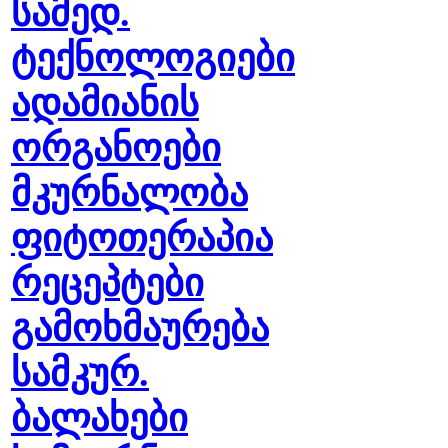
სამედ.
ტექნოლოგიები
ადამიანის
ორგანოები
მკურნალობა
ფიტოთერაპია
რეცეპტები
გამოხმაურება
სამკურ.
ბალახები