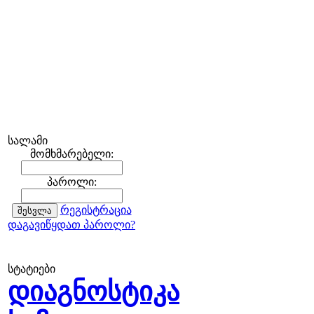
სალამი
მომხმარებელი:
პაროლი:
რეგისტრაცია
დაგავიწყდათ პაროლი?
სტატიები
დიაგნოსტიკა