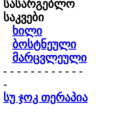
სასარგებლო
საკვები
ხილი
ბოსტნეული
მარცვლეული
- - - - - - - - - - - -
-
სუ ჯოკ თერაპია