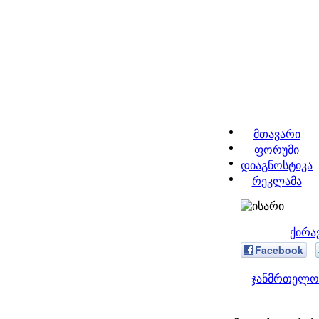
მთავარი
ფორუმი
დიაგნოსტიკა
რეკლამა
ქირა
Facebook
ჯანმრთელობ