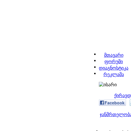
მთავარი
ფორუმი
დიაგნოსტიკა
რეკლამა
ქირავდ
Facebook
ჯანმრთელობა