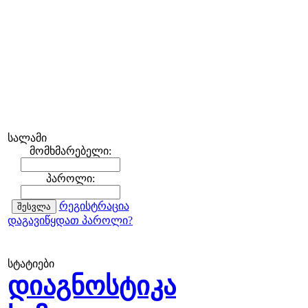
სალამი
მომხმარებელი:
პაროლი:
რეგისტრაცია
დაგავიწყდათ პაროლი?
სტატიები
დიაგნოსტიკა