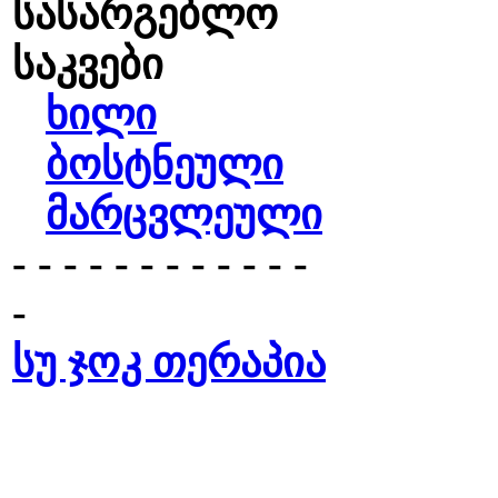
სასარგებლო
საკვები
ხილი
ბოსტნეული
მარცვლეული
- - - - - - - - - - - -
-
სუ ჯოკ თერაპია