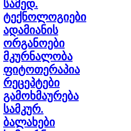
სამედ.
ტექნოლოგიები
ადამიანის
ორგანოები
მკურნალობა
ფიტოთერაპია
რეცეპტები
გამოხმაურება
სამკურ.
ბალახები