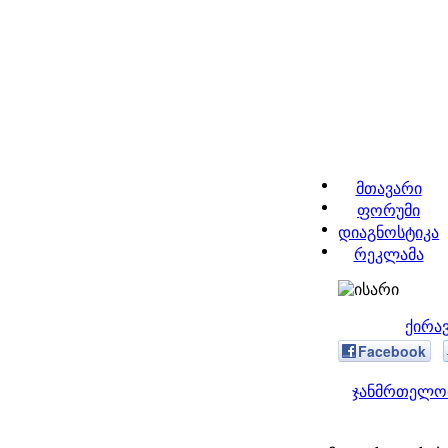
მთავარი
ფორუმი
დიაგნოსტიკა
რეკლამა
ქირა
Facebook
ჯანმრთელობ