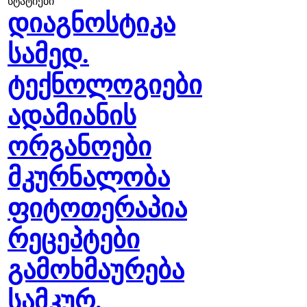
სტატიები
დიაგნოსტიკა
სამედ.
ტექნოლოგიები
ადამიანის
ორგანოები
მკურნალობა
ფიტოთერაპია
რეცეპტები
გამოხმაურება
სამკურ.