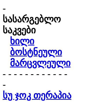
-
სასარგებლო
საკვები
ხილი
ბოსტნეული
მარცვლეული
- - - - - - - - - - - -
-
სუ ჯოკ თერაპია