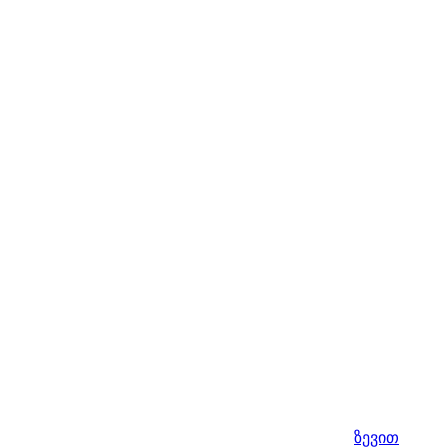
ზევით