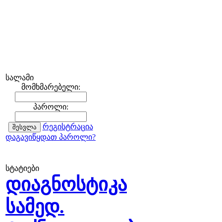
სალამი
მომხმარებელი:
პაროლი:
რეგისტრაცია
დაგავიწყდათ პაროლი?
სტატიები
დიაგნოსტიკა
სამედ.