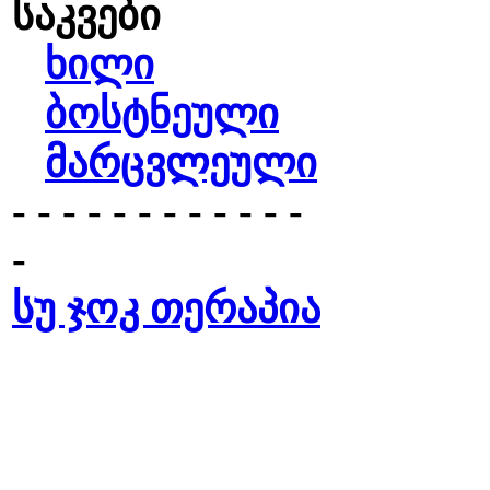
საკვები
ხილი
ბოსტნეული
მარცვლეული
- - - - - - - - - - - -
-
სუ ჯოკ თერაპია