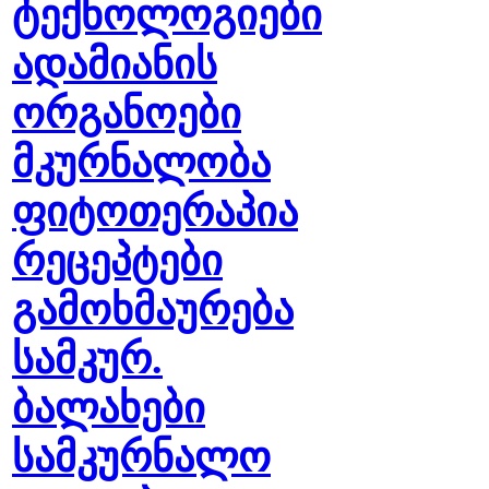
ტექნოლოგიები
ადამიანის
ორგანოები
მკურნალობა
ფიტოთერაპია
რეცეპტები
გამოხმაურება
სამკურ.
ბალახები
სამკურნალო