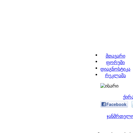
მთავარი
ფორუმი
დიაგნოსტიკა
რეკლამა
ქირ
Facebook
ჯანმრთელო