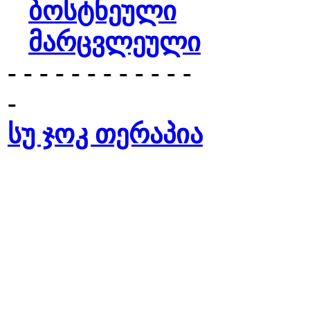
ბოსტნეული
მარცვლეული
- - - - - - - - - - - -
-
სუ ჯოკ თერაპია