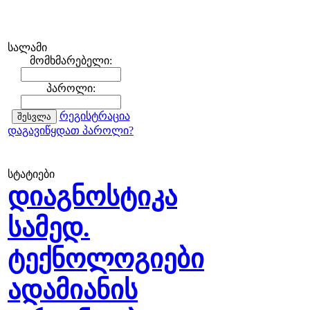
სალამი
მომხმარებელი:
პაროლი:
რეგისტრაცია
დაგავიწყდათ პაროლი?
სტატიები
დიაგნოსტიკა
სამედ.
ტექნოლოგიები
ადამიანის