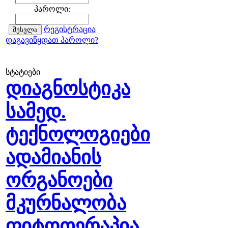
პაროლი:
რეგისტრაცია
დაგავიწყდათ პაროლი?
სტატიები
დიაგნოსტიკა
სამედ.
ტექნოლოგიები
ადამიანის
ორგანოები
მკურნალობა
ფიტოთერაპია